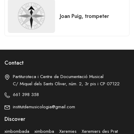
Joan Puig, trompeter
Contact
Partituroteca i Centre de Documentació Musical
C/ Miquel dels Sants Oliver, núm. 2, 3r pis i CP 07122
661 398 358
institutdemusicologia@gmail.com
Discover
ximbombada
ximbomba
Xeremies
Xeremiers des Prat