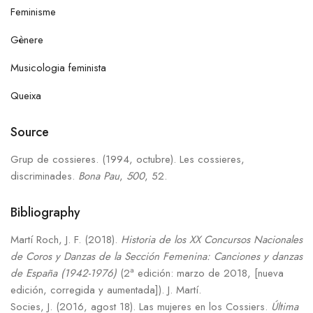
Feminisme
Gènere
Musicologia feminista
Queixa
Source
Grup de cossieres. (1994, octubre). Les cossieres,
discriminades.
Bona Pau
,
500
, 52.
Bibliography
Martí Roch, J. F. (2018).
Historia de los XX Concursos Nacionales
de Coros y Danzas de la Sección Femenina: Canciones y danzas
a
de España (1942-1976)
(2
edición: marzo de 2018, [nueva
edición, corregida y aumentada]). J. Martí.
Socies, J. (2016, agost 18). Las mujeres en los Cossiers.
Última