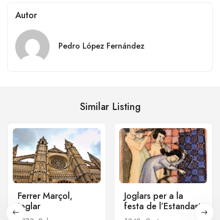
Autor
Pedro López Fernández
Similar Listing
Ferrer Marçol,
Joglars per a la
joglar
festa de l’Estandart