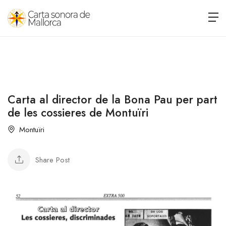
Carta al director de la Bona Pau per part
de les cossieres de Montuïri
Montuïri
Share Post