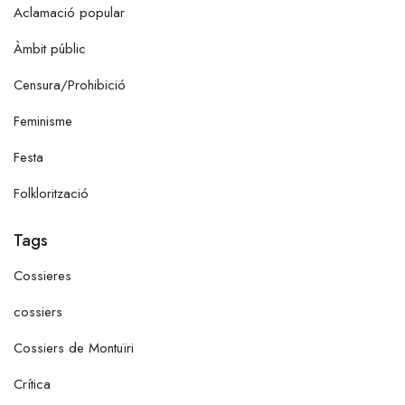
Aclamació popular
Àmbit públic
Censura/Prohibició
Feminisme
Festa
Folklorització
Tags
Cossieres
cossiers
Cossiers de Montuïri
Crítica