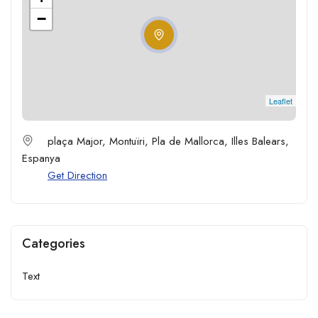
−
Leaflet
plaça Major, Montuïri, Pla de Mallorca, Illes Balears,
Espanya
Get Direction
Categories
Text