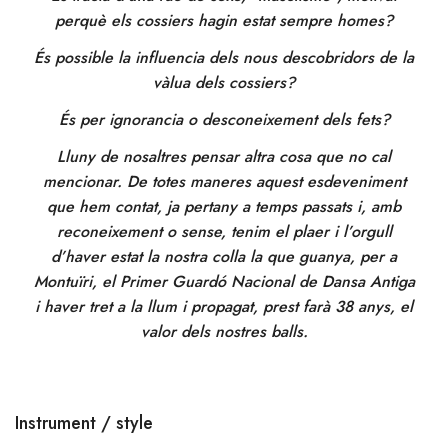
perquè els cossiers hagin estat sempre homes?
És possible la influencia dels nous descobridors de la
vàlua dels cossiers?
És per ignorancia o desconeixement dels fets?
Lluny de nosaltres pensar altra cosa que no cal
mencionar. De totes maneres aquest esdeveniment
que hem contat, ja pertany a temps passats i, amb
reconeixement o sense, tenim el plaer i l’orgull
d’haver estat la nostra colla la que guanya, per a
Montuïri, el Primer Guardó Nacional de Dansa Antiga
i haver tret a la llum i propagat, prest farà 38 anys, el
valor dels nostres balls.
Instrument / style