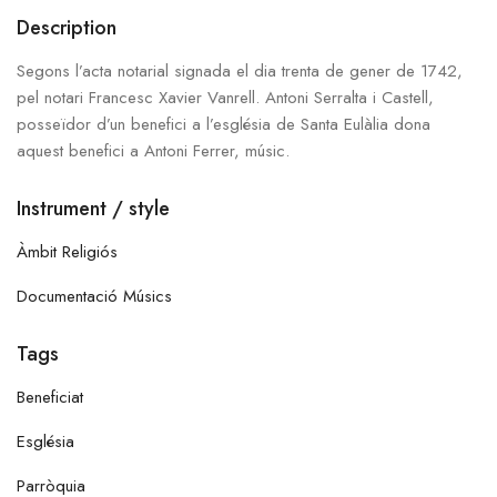
Description
Segons l’acta notarial signada el dia trenta de gener de 1742,
pel notari Francesc Xavier
Vanrell
. Antoni Serralta i Castell,
posseïdor d’un benefici a l’església de Santa Eulàlia dona
aquest benefici a Antoni Ferrer, músic.
Instrument / style
Àmbit Religiós
Documentació Músics
Tags
Beneficiat
Església
Parròquia