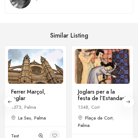
Similar Listing
Ferrer Marçol,
Joglars per a la
joglar
festa de l’Estandart
1373, Palma
1348, Cort
La Seu
,
Palma
Plaça de Cort
,
Palma
Text