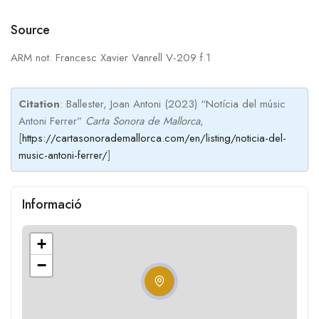
Source
ARM not. Francesc Xavier Vanrell V-209 f.1
Citation
: Ballester, Joan Antoni (2023) “Notícia del músic
Antoni Ferrer”
Carta Sonora de Mallorca
,
[
https://cartasonorademallorca.com/en/listing/noticia-del-
music-antoni-ferrer/
]
Informació
+
−