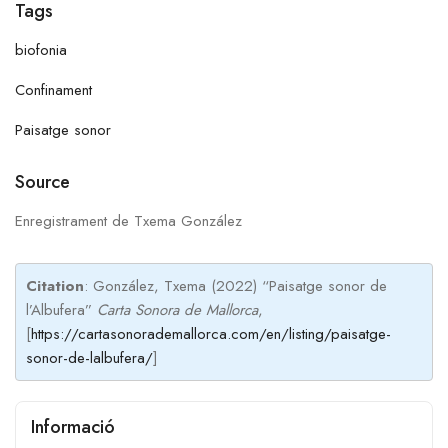
Tags
biofonia
Confinament
Paisatge sonor
Source
Enregistrament de Txema González
Citation
: González, Txema (2022) “Paisatge sonor de
l’Albufera”
Carta Sonora de Mallorca
,
[
https://cartasonorademallorca.com/en/listing/paisatge-
sonor-de-lalbufera/
]
Informació