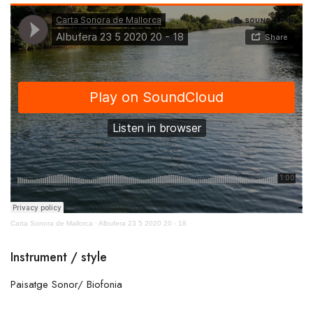
Carta Sonora de Mallorca
·
Albufera 23 5 2020 20 - 18
Instrument / style
Paisatge Sonor/ Biofonia