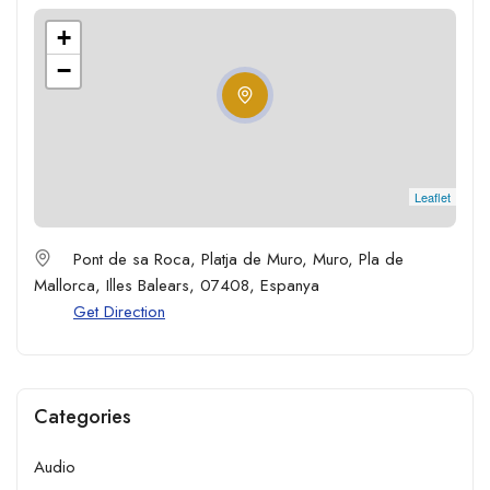
+
−
Leaflet
Pont de sa Roca, Platja de Muro, Muro, Pla de
Mallorca, Illes Balears, 07408, Espanya
Get Direction
Categories
Audio