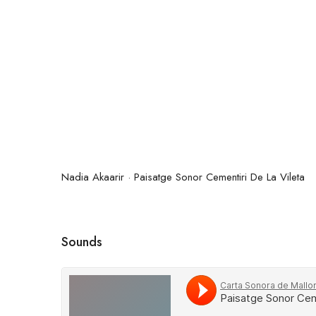
Nadia Akaarir · Paisatge Sonor Cementiri De La Vileta
Sounds