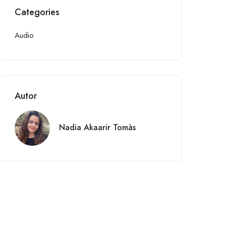
Categories
Audio
Autor
Nadia Akaarir Tomàs