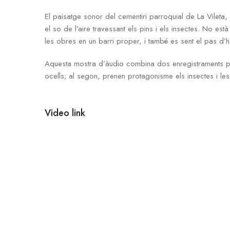
El paisatge sonor del cementiri parroquial de La Vileta,
el so de l’aire travessant els pins i els insectes. No est
les obres en un barri proper, i també es sent el pas d’he
Aquesta mostra d’àudio combina dos enregistraments pre
ocells; al segon, prenen protagonisme els insectes i les
Video link