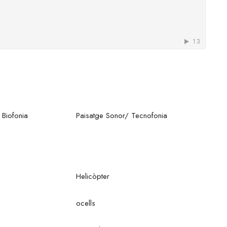
 Biofonia
Paisatge Sonor/ Tecnofonia
Helicòpter
ocells