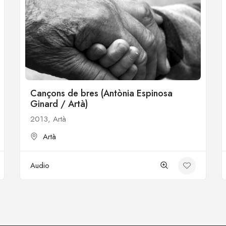
Cançons de bres (Antònia Espinosa
Ginard / Artà)
2013, Artà
Artà
Audio