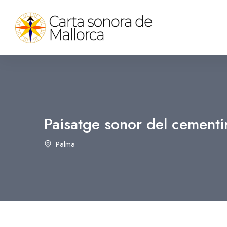
Paisatge sonor del cementir
Palma