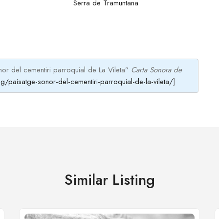
Serra de Tramuntana
or del cementiri parroquial de La Vileta”
Carta Sonora de
g/paisatge-sonor-del-cementiri-parroquial-de-la-vileta/
]
Similar Listing