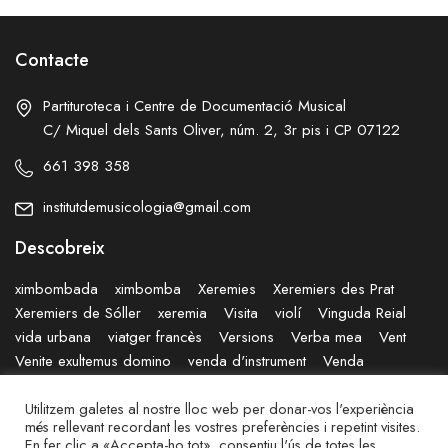
Contacte
Partituroteca i Centre de Documentació Musical
C/ Miquel dels Sants Oliver, núm. 2, 3r pis i CP 07122
661 398 358
institutdemusicologia@gmail.com
Descobreix
ximbombada
ximbomba
Xeremies
Xeremiers des Prat
Xeremiers de Sóller
xeremia
Visita
violí
Vinguda Reial
vida urbana
viatger francès
Versions
Verba mea
Vent
Venite exultemus domino
venda d'instrument
Venda
Vegetació
Varietats
Vaixell
Utilitzem galetes al nostre lloc web per donar-vos l'experiència
més rellevant recordant les vostres preferències i repetint visites.
©
Institut de Musicologia Pau Villalonga
En fer clic a «Accepta-ho tot», consentiu l'ús de totes les