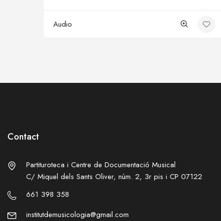
Audio
Contact
Partituroteca i Centre de Documentació Musical
C/ Miquel dels Sants Oliver, núm. 2, 3r pis i CP 07122
661 398 358
institutdemusicologia@gmail.com