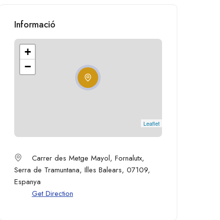
Informació
+
−
Leaflet
Carrer des Metge Mayol, Fornalutx,
Serra de Tramuntana, Illes Balears, 07109,
Espanya
Get Direction