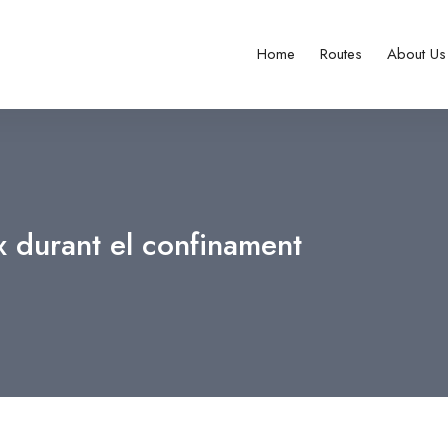
Home
Routes
About Us
x durant el confinament