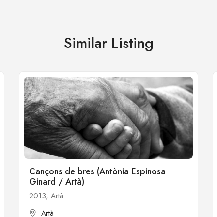
Similar Listing
Cançons de bres (Antònia Espinosa
Ginard / Artà)
2013, Artà
Artà