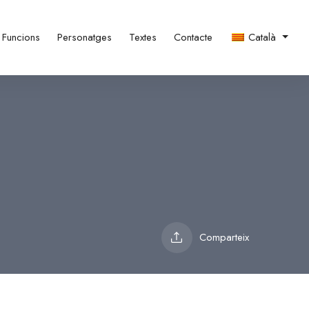
Funcions
Personatges
Textes
Contacte
Català
Comparteix