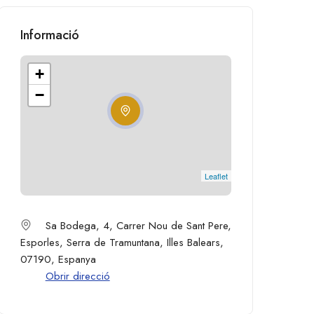
Informació
+
−
Leaflet
Sa Bodega, 4, Carrer Nou de Sant Pere,
Esporles, Serra de Tramuntana, Illes Balears,
07190, Espanya
Obrir direcció