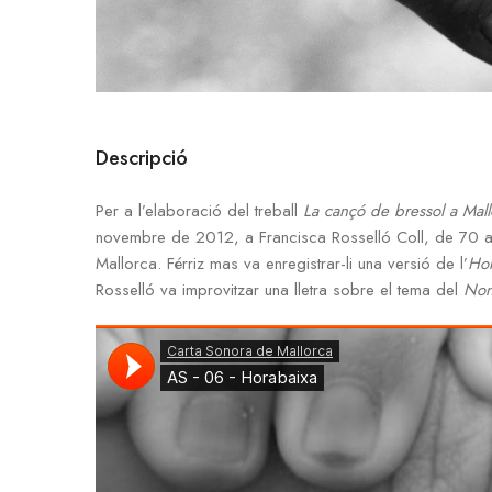
Descripció
Per a l’elaboració del treball
La cançó de bressol a Mall
novembre de 2012, a Francisca Rosselló Coll, de 70 any
Mallorca. Férriz mas va enregistrar-li una versió de l’
Hor
Rosselló va improvitzar una lletra sobre el tema del
Non