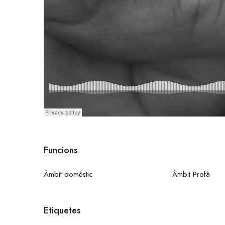
Funcions
Àmbit domèstic
Àmbit Profà
Etiquetes