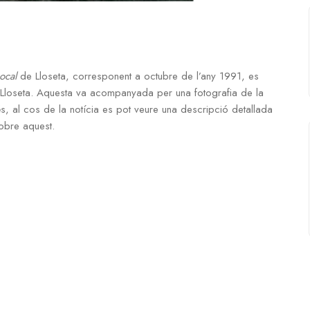
ocal
de Lloseta, corresponent a octubre de l’any 1991, es
e Lloseta. Aquesta va acompanyada per una fotografia de la
és, al cos de la notícia es pot veure una descripció detallada
obre aquest.