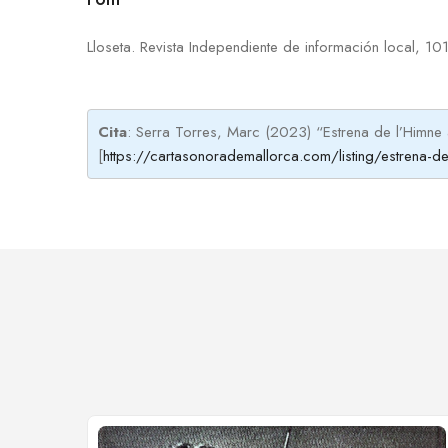
Lloseta. Revista Independiente de información local, 101
Cita
: Serra Torres, Marc (2023) “Estrena de l’Himne
[
https://cartasonorademallorca.com/listing/estrena-de