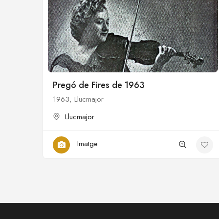
Pregó de Fires de 1963
1963, Llucmajor
Llucmajor
Imatge