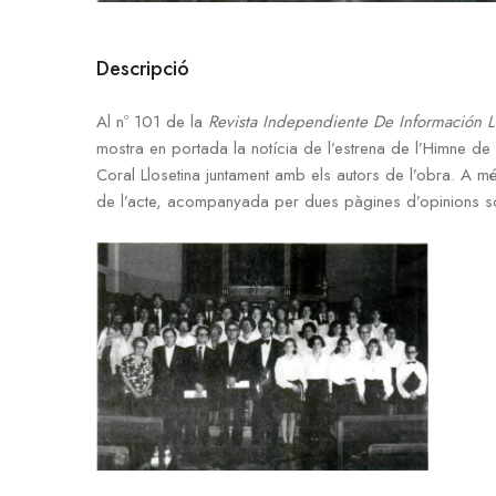
Descripció
Al nº 101 de la
Revista Independiente De Información L
mostra en portada la notícia de l’estrena de l’Himne d
Coral Llosetina juntament amb els autors de l’obra. A m
de l’acte, acompanyada per dues pàgines d’opinions s