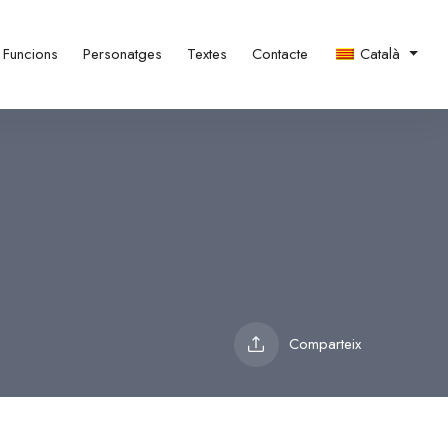
Funcions
Personatges
Textes
Contacte
Català
Comparteix