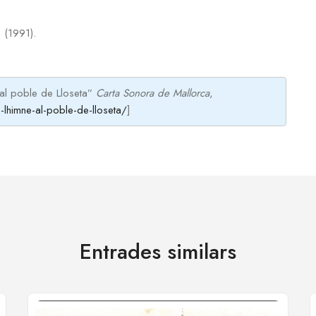
 (1991).
 al poble de Lloseta”
Carta Sonora de Mallorca
,
-lhimne-al-poble-de-lloseta/
]
Entrades similars