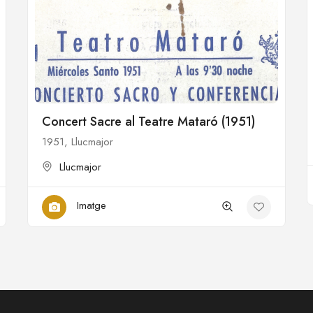
Concert Sacre al Teatre Mataró (1951)
1951, Llucmajor
Llucmajor
Imatge