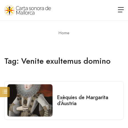
Home
Tag:
Venite exultemus domino
Exèquies de Margarita
d’Àustria