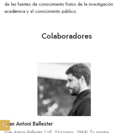
de las fuentes de conocimiento frutos de la investigación
académica y el conocimiento público.
Colaboradores
Joan Antoni Ballester
Joan Antoni Ballester Coll, (Llucmajor, 1984). És mestre