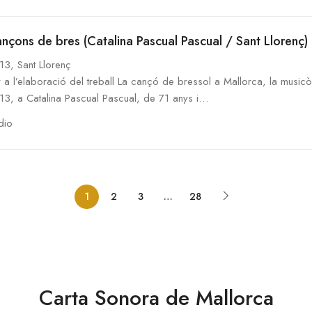
nçons de bres (Catalina Pascual Pascual / Sant Llorenç)
13, Sant Llorenç
 a l’elaboració del treball La cançó de bressol a Mallorca, la musicò
13, a Catalina Pascual Pascual, de 71 anys i…
dio
1
2
3
…
28
Carta Sonora de Mallorca