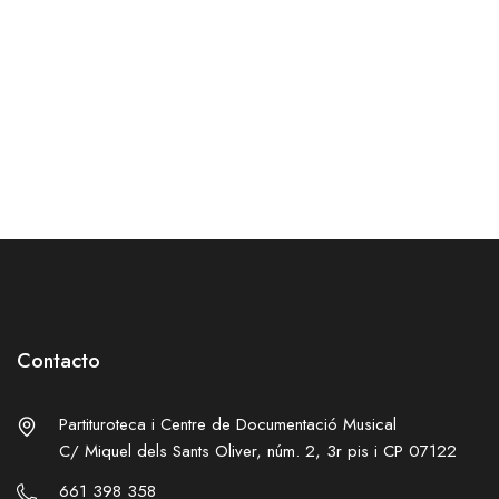
Contacto
Partituroteca i Centre de Documentació Musical
C/ Miquel dels Sants Oliver, núm. 2, 3r pis i CP 07122
661 398 358