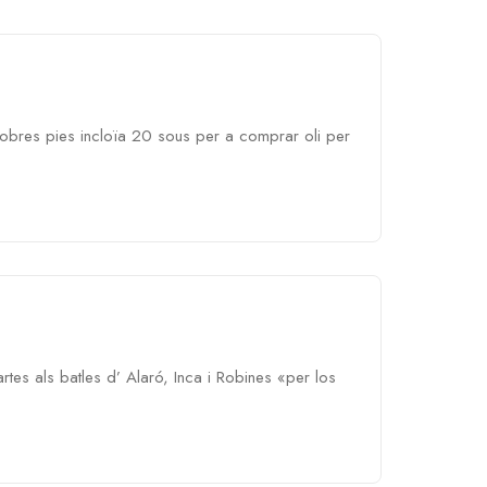
s obres pies incloïa 20 sous per a comprar oli per
es als batles d’ Alaró, Inca i Robines «per los