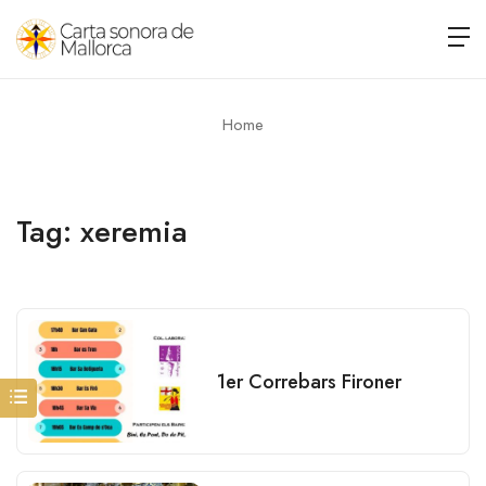
Home
Tag:
xeremia
1er Correbars Fironer