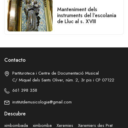
Manteniment dels
instruments del l’escolania
de Lluc al s. XVIII
Contacto
Partituroteca i Centre de Documentació Musical
C/ Miquel dels Sants Oliver, núm. 2, 3r pis i CP 07122
661 398 358
institutdemusicologia@gmail.com
Descubre
ximbombada
ximbomba
Xeremies
Xeremiers des Prat