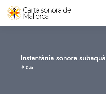
Instantània sonora subaquà
Deià