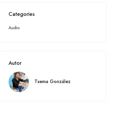
Categories
Audio
Autor
Txema González