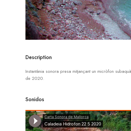
Description
Instantània sonora presa mitjançant un micròfon subaquà
de 2020.
Sonidos