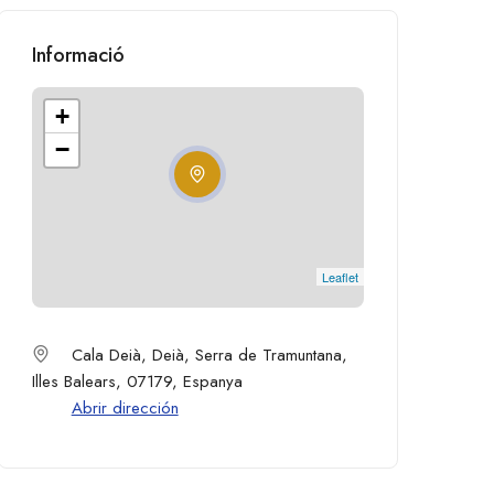
Informació
+
−
Leaflet
Cala Deià, Deià, Serra de Tramuntana,
Illes Balears, 07179, Espanya
Abrir dirección