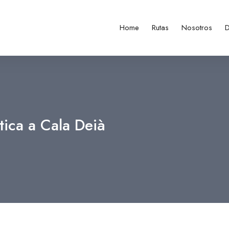
Home
Rutas
Nosotros
D
tica a Cala Deià