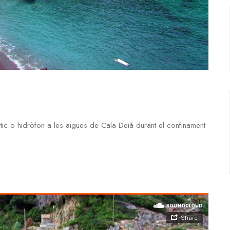
tic o hidròfon a les aigües de Cala Deià durant el confinament