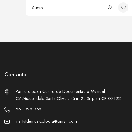
Audio
Contacto
Partituroteca i Centre de Documentació Musical
C/ Miquel dels Sants Oliver, núm. 2, 3r pis i CP 07122
661 398 358
institutdemusicologia@gmail.com