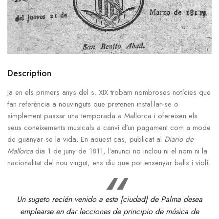
Description
Ja en els primers anys del s. XIX trobam nombroses notícies que
fan referència a nouvinguts que pretenen instal·lar-se o
simplement passar una temporada a Mallorca i ofereixen els
seus coneixements musicals a canvi d’un pagament com a mode
de guanyar-se la vida. En aquest cas, publicat al
Diario de
Mallorca
dia 1 de juny de 1811, l’anunci no inclou ni el nom ni la
nacionalitat del nou vingut, ens diu que pot ensenyar balls i violí.
Un sugeto recién venido a esta [ciudad] de Palma desea
emplearse en dar lecciones de principio de música de