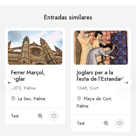
Entradas similares
Ferrer Marçol,
Joglars per a la
joglar
festa de l’Estandart
1373, Palma
1348, Cort
La Seu
,
Palma
Plaça de Cort
,
Palma
Text
Text