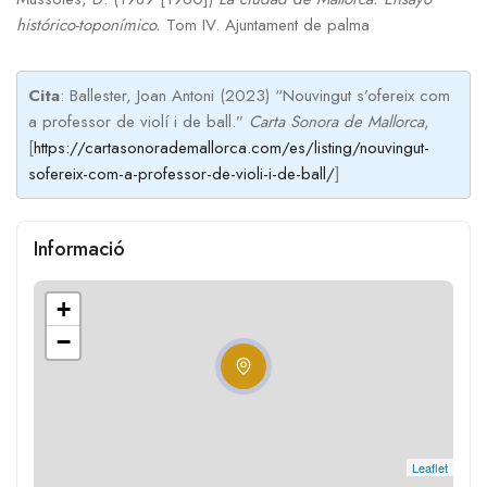
histórico-toponímico.
Tom IV. Ajuntament de palma
Cita
: Ballester, Joan Antoni (2023) “Nouvingut s’ofereix com
a professor de violí i de ball.”
Carta Sonora de Mallorca
,
[
https://cartasonorademallorca.com/es/listing/nouvingut-
sofereix-com-a-professor-de-violi-i-de-ball/
]
Informació
+
−
Leaflet