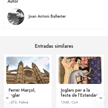
Autor
Joan Antoni Ballester
Entradas similares
Ferrer Marçol,
Joglars per a la
joglar
festa de l’Estandart
1373, Palma
1348, Cort