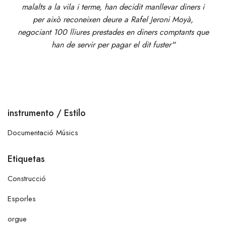
malalts a la vila i terme, han decidit manllevar diners i
per això reconeixen deure a Rafel Jeroni Moyà,
negociant 100 lliures prestades en diners comptants que
han de servir per pagar el dit fuster
“
instrumento / Estilo
Documentació Músics
Etiquetas
Construcció
Esporles
orgue