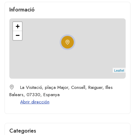
Informació
+
−
Leaflet
La Visitació, plaça Major, Consell, Raiguer, Illes
Balears, 07330, Espanya
Abrir dirección
Categories