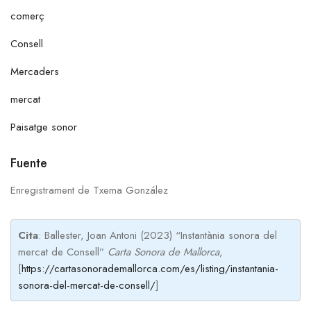
comerç
Consell
Mercaders
mercat
Paisatge sonor
Fuente
Enregistrament de Txema González
Cita
: Ballester, Joan Antoni (2023) “Instantània sonora del
mercat de Consell”
Carta Sonora de Mallorca
,
[
https://cartasonorademallorca.com/es/listing/instantania-
sonora-del-mercat-de-consell/
]