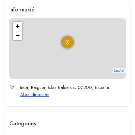
Informació
+
−
Leaflet
Inca, Raiguer, Islas Baleares, 07300, España
Abrir dirección
Categories